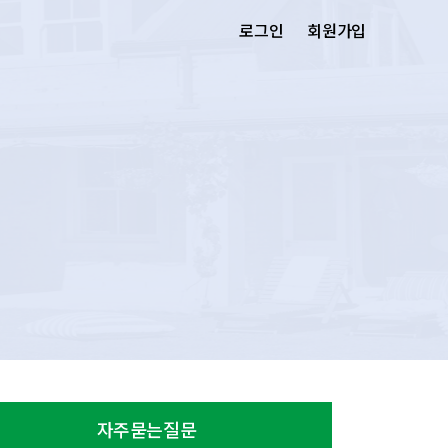
로그인
회원가입
자주묻는질문