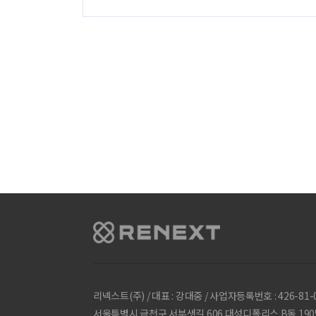
리넥스트(주) / 대표 : 강대중 / 사업자등록번호 : 426-81-01
서울특별시 금천구 서부샛길 606 대성디폴리스 B동 1905