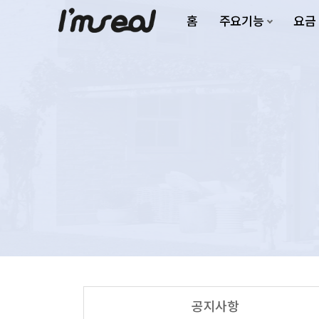
홈
주요기능
요금
공지사항