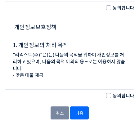
2. 정의
동의합니다
이 약관에서 사용하는 용어의 정의는 다음과 같습니다.
①"서비스"라 함은 구현되는 단말기(PC, TV, 휴대형단말기
등의 각종 유무선 장치를 포함)와 상관없이 "회원"이 이용할
개인정보보호정책
수 있는 리넥스트(주) 및 리넥스트(주) 관련 제반 서비스를
의미합니다.
1. 개인정보의 처리 목적
②"회원"이라 함은 회사의 "서비스"에 접속하여 이 약관에
따라 "회사"와 이용계약을 체결하고 "회사"가 제공하는 "서
"리넥스트(주)"은(는) 다음의 목적을 위하여 개인정보를 처
비스"를 이용하는 고객을 말합니다.
리하고 있으며, 다음의 목적 이외의 용도로는 이용하지 않습
③"아이디(ID)"라 함은 "회원"의 식별과 "서비스" 이용을
니다.
위하여 "회원"이 정하고 "회사"가 승인하는 "회원"의 이메
- 맞춤 매물 제공
일 주소를 의미합니다.
④"비밀번호"라 함은 "회원"이 부여 받은 "아이디와 일치되
- 회원제 서비스 제공, 개인식별, 네이버 이용약관 위반 회원
는 "회원"임을 확인하고 비밀보호를 위해 "회원" 자신이 정
에 대한 이용제한 조치, 서비스의 원활한 운영에 지장을 미치
동의합니다
한 문자 또는 숫자의 조합을 의미합니다.
는 행위 및 서비스 부정이용 행위 제재, 가입의사 확인, 가입
및 가입횟수 제한, 만14세 미만 아동 개인정보 수집 시 법정
위 항에서 정의되지 않은 이 약관상의 용어의 의미는 일반적
취소
다음
대리인 동의여부 확인, 추후 법정 대리인 본인확인, 분쟁 조
인 거래관행에 의합니다.
정을 위한 기록보존, 불만처리 등 민원처리, 고지사항 전달,
회원탈퇴 의사의 확인
3
약관의 게시와 개정